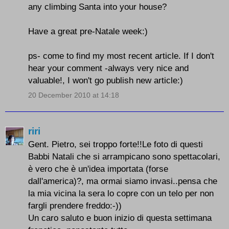
any climbing Santa into your house?
Have a great pre-Natale week:)
ps- come to find my most recent article. If I don't
hear your comment -always very nice and
valuable!, I won't go publish new article:)
20 December 2010 at 14:18
riri
Gent. Pietro, sei troppo forte!!Le foto di questi
Babbi Natali che si arrampicano sono spettacolari,
è vero che è un'idea importata (forse
dall'america)?, ma ormai siamo invasi..pensa che
la mia vicina la sera lo copre con un telo per non
fargli prendere freddo:-))
Un caro saluto e buon inizio di questa settimana