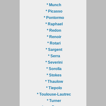
* Munch
* Picasso
* Pontormo
* Raphael
* Redon
* Renoir
* Rotari
* Sargent
* Serra
* Severini
* Sorolla
* Stokes
* Thaulow
* Tiepolo
* Toulouse-Lautrec
* Turner