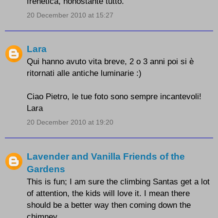
frenetica, nonostante tutto.
20 December 2010 at 15:27
Lara
Qui hanno avuto vita breve, 2 o 3 anni poi si è
ritornati alle antiche luminarie :)
Ciao Pietro, le tue foto sono sempre incantevoli!
Lara
20 December 2010 at 19:20
Lavender and Vanilla Friends of the
Gardens
This is fun; I am sure the climbing Santas get a lot
of attention, the kids will love it. I mean there
should be a better way then coming down the
chimney.