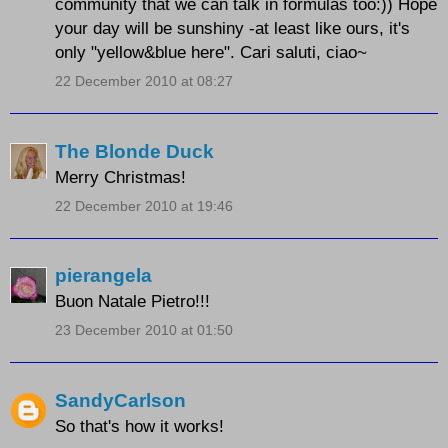
community that we can talk in formulas too:)) Hope
your day will be sunshiny -at least like ours, it's
only "yellow&blue here". Cari saluti, ciao~
22 December 2010 at 08:27
The Blonde Duck
Merry Christmas!
22 December 2010 at 19:46
pierangela
Buon Natale Pietro!!!
23 December 2010 at 01:50
SandyCarlson
So that's how it works!