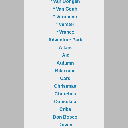
* van Dongen
* Van Gogh
* Veronese
* Verster
* Vrancx
Adventure Park
Altars
Art
Autumn
Bike race
Cars
Christmas
Churches
Consolata
Cribs
Don Bosco
Doves