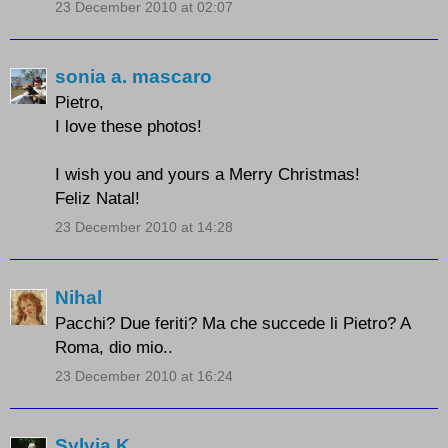
23 December 2010 at 02:07
sonia a. mascaro
Pietro,
I love these photos!
I wish you and yours a Merry Christmas!
Feliz Natal!
23 December 2010 at 14:28
Nihal
Pacchi? Due feriti? Ma che succede li Pietro? A
Roma, dio mio..
23 December 2010 at 16:24
Sylvia K