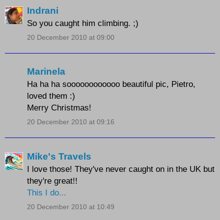
Indrani
So you caught him climbing. ;)
20 December 2010 at 09:00
Marinela
Ha ha ha soooooooooooo beautiful pic, Pietro,
loved them :)
Merry Christmas!
20 December 2010 at 09:16
Mike's Travels
I love those! They've never caught on in the UK but
they're great!!
This I do...
20 December 2010 at 10:49