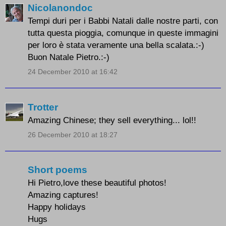
Nicolanondoc
Tempi duri per i Babbi Natali dalle nostre parti, con
tutta questa pioggia, comunque in queste immagini
per loro è stata veramente una bella scalata.:-)
Buon Natale Pietro.:-)
24 December 2010 at 16:42
Trotter
Amazing Chinese; they sell everything... lol!!
26 December 2010 at 18:27
Short poems
Hi Pietro,love these beautiful photos!
Amazing captures!
Happy holidays
Hugs