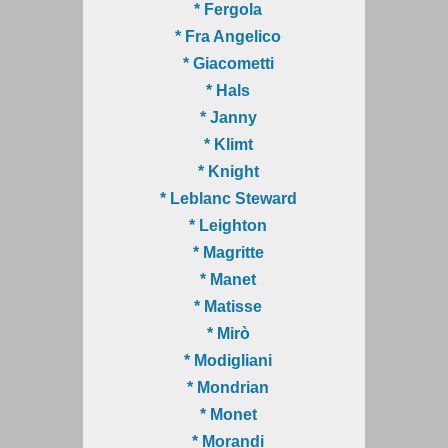
* Fergola
* Fra Angelico
* Giacometti
* Hals
* Janny
* Klimt
* Knight
* Leblanc Steward
* Leighton
* Magritte
* Manet
* Matisse
* Mirò
* Modigliani
* Mondrian
* Monet
* Morandi