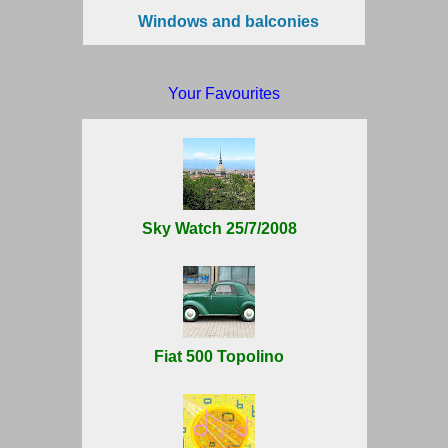
Windows and balconies
Your Favourites
Sky Watch 25/7/2008
Fiat 500 Topolino