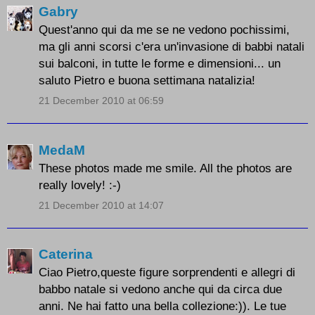
Gabry
Quest'anno qui da me se ne vedono pochissimi,
ma gli anni scorsi c'era un'invasione di babbi natali
sui balconi, in tutte le forme e dimensioni... un
saluto Pietro e buona settimana natalizia!
21 December 2010 at 06:59
MedaM
These photos made me smile. All the photos are
really lovely! :-)
21 December 2010 at 14:07
Caterina
Ciao Pietro,queste figure sorprendenti e allegri di
babbo natale si vedono anche qui da circa due
anni. Ne hai fatto una bella collezione:)). Le tue