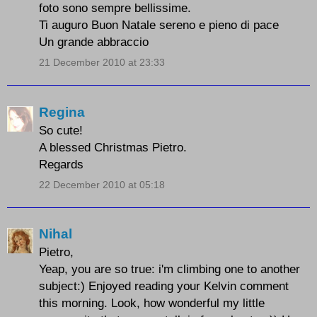
foto sono sempre bellissime.
Ti auguro Buon Natale sereno e pieno di pace
Un grande abbraccio
21 December 2010 at 23:33
Regina
So cute!
A blessed Christmas Pietro.
Regards
22 December 2010 at 05:18
Nihal
Pietro,
Yeap, you are so true: i'm climbing one to another
subject:) Enjoyed reading your Kelvin comment
this morning. Look, how wonderful my little