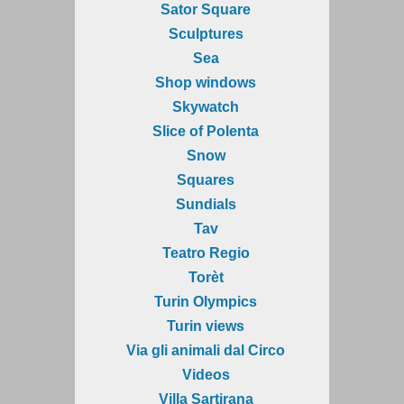
Sator Square
Sculptures
Sea
Shop windows
Skywatch
Slice of Polenta
Snow
Squares
Sundials
Tav
Teatro Regio
Torèt
Turin Olympics
Turin views
Via gli animali dal Circo
Videos
Villa Sartirana