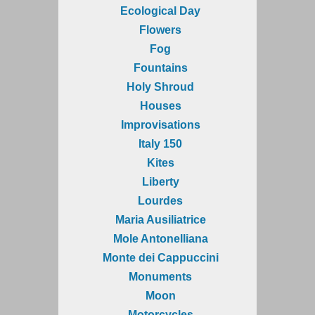
Ecological Day
Flowers
Fog
Fountains
Holy Shroud
Houses
Improvisations
Italy 150
Kites
Liberty
Lourdes
Maria Ausiliatrice
Mole Antonelliana
Monte dei Cappuccini
Monuments
Moon
Motorcycles