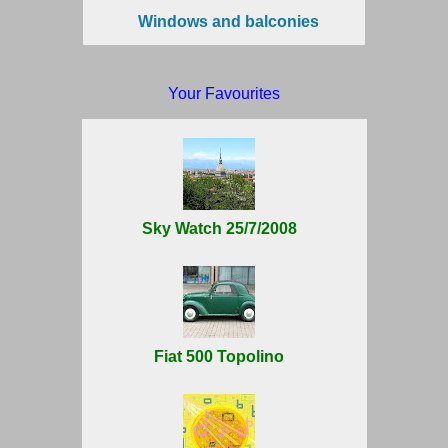
Windows and balconies
Your Favourites
Sky Watch 25/7/2008
Fiat 500 Topolino