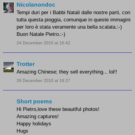
Nicolanondoc
Tempi duri per i Babbi Natali dalle nostre parti, con
tutta questa pioggia, comunque in queste immagini
per loro è stata veramente una bella scalata.:-)
Buon Natale Pietro.:-)
24 December 2010 at 16:42
Trotter
Amazing Chinese; they sell everything... lol!!
26 December 2010 at 18:27
Short poems
Hi Pietro,love these beautiful photos!
Amazing captures!
Happy holidays
Hugs