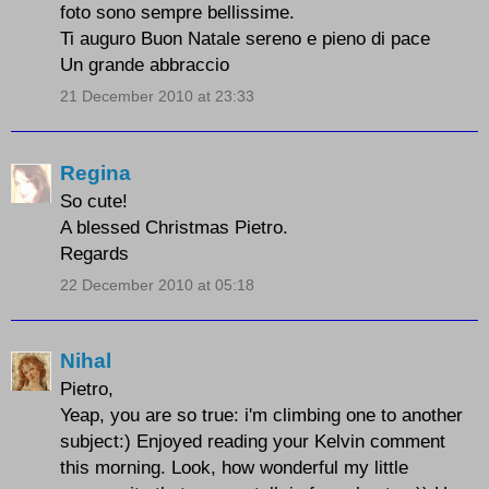
foto sono sempre bellissime.
Ti auguro Buon Natale sereno e pieno di pace
Un grande abbraccio
21 December 2010 at 23:33
Regina
So cute!
A blessed Christmas Pietro.
Regards
22 December 2010 at 05:18
Nihal
Pietro,
Yeap, you are so true: i'm climbing one to another
subject:) Enjoyed reading your Kelvin comment
this morning. Look, how wonderful my little