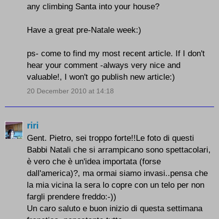
any climbing Santa into your house?
Have a great pre-Natale week:)
ps- come to find my most recent article. If I don't
hear your comment -always very nice and
valuable!, I won't go publish new article:)
20 December 2010 at 14:18
riri
Gent. Pietro, sei troppo forte!!Le foto di questi
Babbi Natali che si arrampicano sono spettacolari,
è vero che è un'idea importata (forse
dall'america)?, ma ormai siamo invasi..pensa che
la mia vicina la sera lo copre con un telo per non
fargli prendere freddo:-))
Un caro saluto e buon inizio di questa settimana