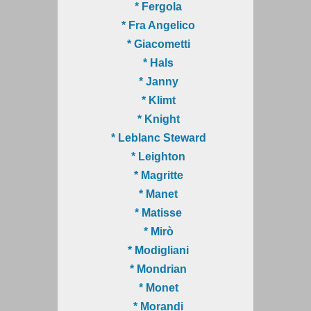
* Fergola
* Fra Angelico
* Giacometti
* Hals
* Janny
* Klimt
* Knight
* Leblanc Steward
* Leighton
* Magritte
* Manet
* Matisse
* Mirò
* Modigliani
* Mondrian
* Monet
* Morandi