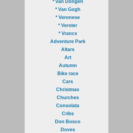
* van Dongen
* Van Gogh
* Veronese
* Verster
* Vrancx
Adventure Park
Altars
Art
Autumn
Bike race
Cars
Christmas
Churches
Consolata
Cribs
Don Bosco
Doves