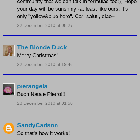
community that we can talk in formulas too:)) Hope
your day will be sunshiny -at least like ours, it's
only "yellow&blue here". Cari saluti, ciao~
22 December 2010 at 08:27
The Blonde Duck
Merry Christmas!
22 December 2010 at 19:46
pierangela
Buon Natale Pietro!!!
23 December 2010 at 01:50
SandyCarlson
So that's how it works!