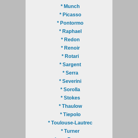
* Munch
* Picasso
* Pontormo
* Raphael
* Redon
* Renoir
* Rotari
* Sargent
* Serra
* Severini
* Sorolla
* Stokes
* Thaulow
* Tiepolo
* Toulouse-Lautrec
* Turner