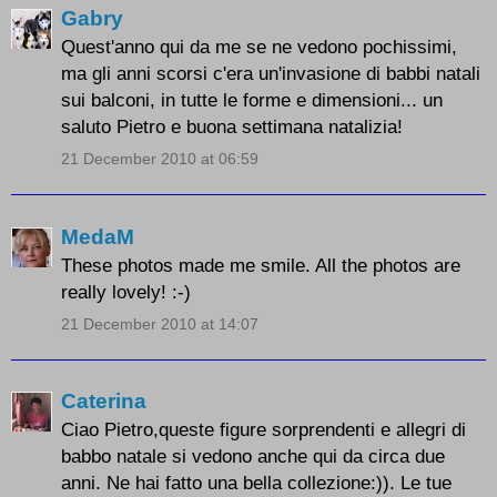
Gabry
Quest'anno qui da me se ne vedono pochissimi,
ma gli anni scorsi c'era un'invasione di babbi natali
sui balconi, in tutte le forme e dimensioni... un
saluto Pietro e buona settimana natalizia!
21 December 2010 at 06:59
MedaM
These photos made me smile. All the photos are
really lovely! :-)
21 December 2010 at 14:07
Caterina
Ciao Pietro,queste figure sorprendenti e allegri di
babbo natale si vedono anche qui da circa due
anni. Ne hai fatto una bella collezione:)). Le tue