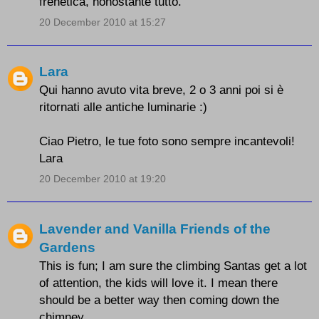
frenetica, nonostante tutto.
20 December 2010 at 15:27
Lara
Qui hanno avuto vita breve, 2 o 3 anni poi si è
ritornati alle antiche luminarie :)
Ciao Pietro, le tue foto sono sempre incantevoli!
Lara
20 December 2010 at 19:20
Lavender and Vanilla Friends of the
Gardens
This is fun; I am sure the climbing Santas get a lot
of attention, the kids will love it. I mean there
should be a better way then coming down the
chimney.