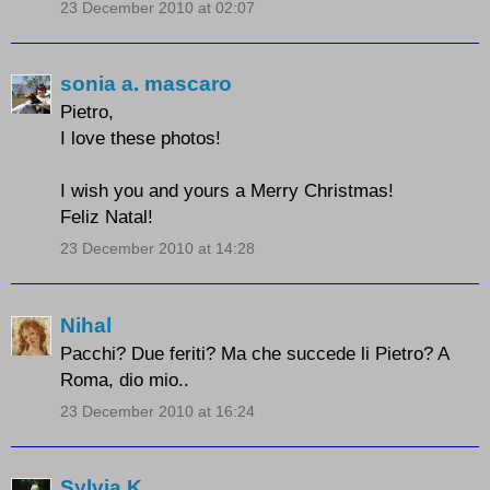
23 December 2010 at 02:07
sonia a. mascaro
Pietro,
I love these photos!
I wish you and yours a Merry Christmas!
Feliz Natal!
23 December 2010 at 14:28
Nihal
Pacchi? Due feriti? Ma che succede li Pietro? A
Roma, dio mio..
23 December 2010 at 16:24
Sylvia K