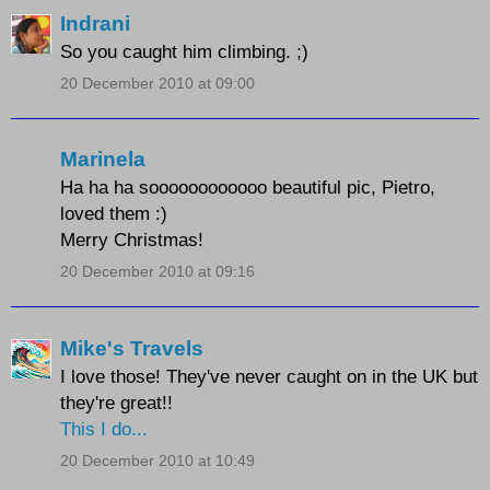
Indrani
So you caught him climbing. ;)
20 December 2010 at 09:00
Marinela
Ha ha ha soooooooooooo beautiful pic, Pietro,
loved them :)
Merry Christmas!
20 December 2010 at 09:16
Mike's Travels
I love those! They've never caught on in the UK but
they're great!!
This I do...
20 December 2010 at 10:49