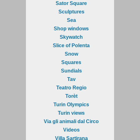
Sator Square
Sculptures
Sea
Shop windows
Skywatch
Slice of Polenta
Snow
Squares
Sundials
Tav
Teatro Regio
Torèt
Turin Olympics
Turin views
Via gli animali dal Circo
Videos
Villa Sartirana