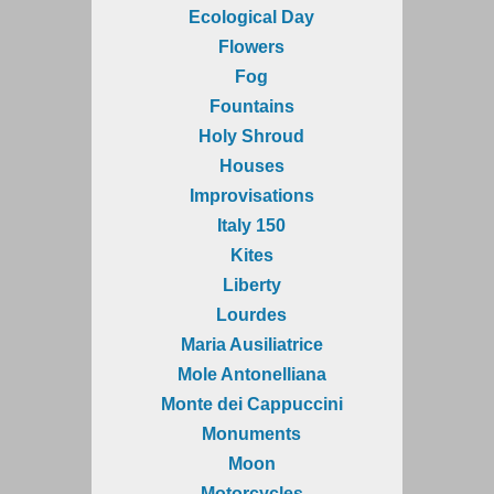
Ecological Day
Flowers
Fog
Fountains
Holy Shroud
Houses
Improvisations
Italy 150
Kites
Liberty
Lourdes
Maria Ausiliatrice
Mole Antonelliana
Monte dei Cappuccini
Monuments
Moon
Motorcycles