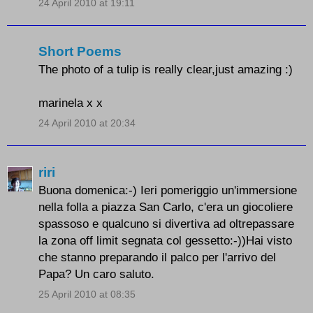
24 April 2010 at 19:11
Short Poems
The photo of a tulip is really clear,just amazing :)
marinela x x
24 April 2010 at 20:34
riri
Buona domenica:-) Ieri pomeriggio un'immersione
nella folla a piazza San Carlo, c'era un giocoliere
spassoso e qualcuno si divertiva ad oltrepassare
la zona off limit segnata col gessetto:-))Hai visto
che stanno preparando il palco per l'arrivo del
Papa? Un caro saluto.
25 April 2010 at 08:35