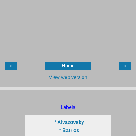
‹
›
Home
View web version
Labels
* Aivazovsky
* Barrios