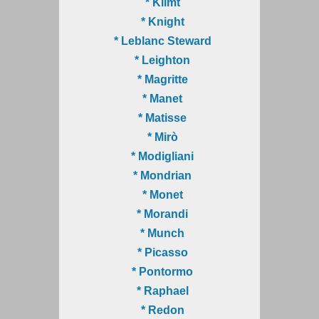
* Klimt
* Knight
* Leblanc Steward
* Leighton
* Magritte
* Manet
* Matisse
* Mirò
* Modigliani
* Mondrian
* Monet
* Morandi
* Munch
* Picasso
* Pontormo
* Raphael
* Redon