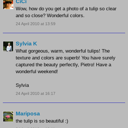
CiCi
Wow, how do you get a photo of a tulip so clear
and so close? Wonderful colors.
24 April 2010 at 13:59
Sylvia K
What gorgeous, warm, wonderful tulips! The
texture and colors are superb! You have surely
captured the beauty perfectly, Pietro! Have a
wonderful weekend!
Sylvia
24 April 2010 at 16:17
Mariposa
the tulip is so beautiful :)