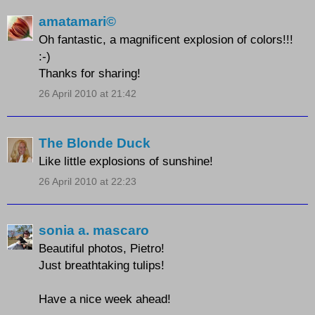
amatamari©
Oh fantastic, a magnificent explosion of colors!!!
:-)
Thanks for sharing!
26 April 2010 at 21:42
The Blonde Duck
Like little explosions of sunshine!
26 April 2010 at 22:23
sonia a. mascaro
Beautiful photos, Pietro!
Just breathtaking tulips!
Have a nice week ahead!