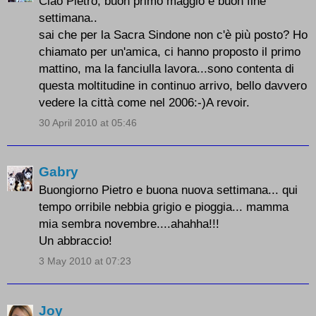
Ciao Pietro, buon primo maggio e buon fine
settimana..
sai che per la Sacra Sindone non c'è più posto? Ho
chiamato per un'amica, ci hanno proposto il primo
mattino, ma la fanciulla lavora...sono contenta di
questa moltitudine in continuo arrivo, bello davvero
vedere la città come nel 2006:-)A revoir.
30 April 2010 at 05:46
Gabry
Buongiorno Pietro e buona nuova settimana... qui
tempo orribile nebbia grigio e pioggia... mamma
mia sembra novembre....ahahha!!!
Un abbraccio!
3 May 2010 at 07:23
Joy