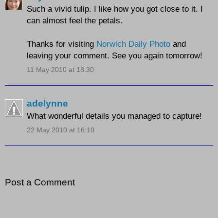
Such a vivid tulip. I like how you got close to it. I
can almost feel the petals.
Thanks for visiting
Norwich Daily Photo
and
leaving your comment. See you again tomorrow!
11 May 2010 at 18:30
adelynne
What wonderful details you managed to capture!
22 May 2010 at 16:10
Post a Comment