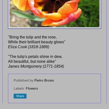
"Bring the tulip and the rose,
While their brilliant beauty glows"
Eliza Cook (1818-1889)
"The tulip's petals shine in dew,
All beautiful, but none alike"
James Montgomery (1771-1854)
Published by
Pietro Brosio
Labels:
Flowers
Share