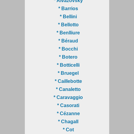
* Aivazovsky
* Barrios
* Bellini
* Bellotto
* Benlliure
* Béraud
* Bocchi
* Botero
* Botticelli
* Bruegel
* Caillebotte
* Canaletto
* Caravaggio
* Casorati
* Cézanne
* Chagall
* Cot