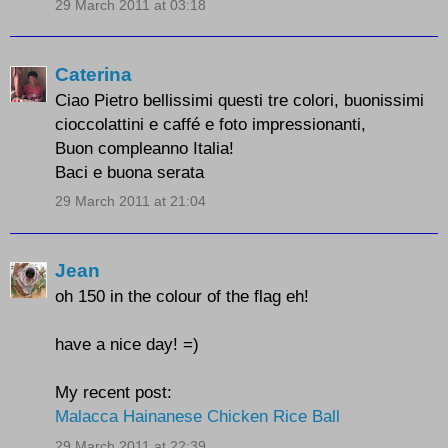
29 March 2011 at 03:18
Caterina
Ciao Pietro bellissimi questi tre colori, buonissimi
cioccolattini e caffé e foto impressionanti,
Buon compleanno Italia!
Baci e buona serata
29 March 2011 at 21:04
Jean
oh 150 in the colour of the flag eh!
have a nice day! =)
My recent post:
Malacca Hainanese Chicken Rice Ball
29 March 2011 at 22:39