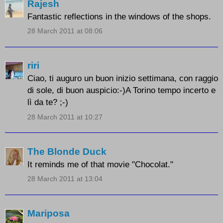
Rajesh
Fantastic reflections in the windows of the shops.
28 March 2011 at 08:06
riri
Ciao, ti auguro un buon inizio settimana, con raggio
di sole, di buon auspicio:-)A Torino tempo incerto e
lì da te? ;-)
28 March 2011 at 10:27
The Blonde Duck
It reminds me of that movie "Chocolat."
28 March 2011 at 13:04
Mariposa