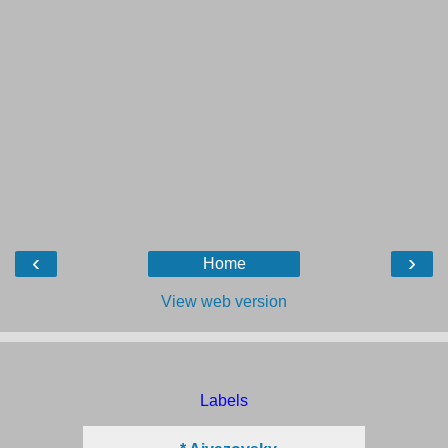
‹
›
Home
View web version
Labels